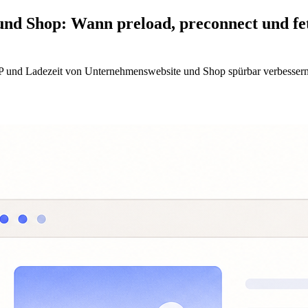
nd Shop: Wann preload, preconnect und fet
 und Ladezeit von Unternehmenswebsite und Shop spürbar verbessern. D