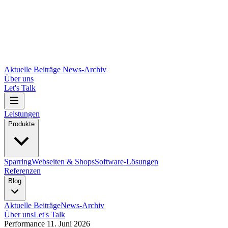
Aktuelle Beiträge
News-Archiv
Über uns
Let's Talk
Leistungen
Produkte
Sparring
Webseiten & Shops
Software-Lösungen
Referenzen
Blog
Aktuelle Beiträge
News-Archiv
Über uns
Let's Talk
Performance
11. Juni 2026