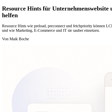
Resource Hints für Unternehmenswebsite u
helfen
Resource Hints wie preload, preconnect und fetchpriority können LCP
und wie Marketing, E-Commerce und IT sie sauber einsetzen.
Von Maik Boche