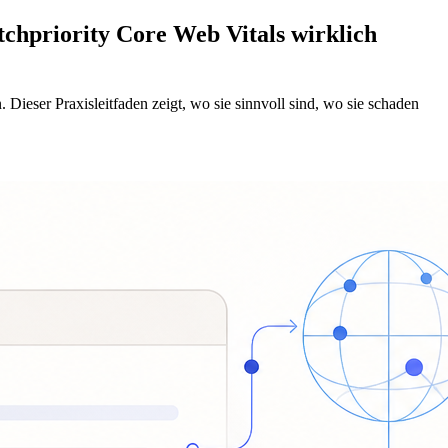
chpriority Core Web Vitals wirklich
ieser Praxisleitfaden zeigt, wo sie sinnvoll sind, wo sie schaden