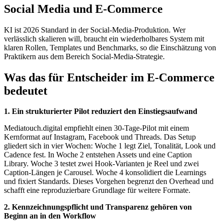
Social Media und E-Commerce
KI ist 2026 Standard in der Social-Media-Produktion. Wer
verlässlich skalieren will, braucht ein wiederholbares System mit
klaren Rollen, Templates und Benchmarks, so die Einschätzung von
Praktikern aus dem Bereich Social-Media-Strategie.
Was das für Entscheider im E-Commerce
bedeutet
1. Ein strukturierter Pilot reduziert den Einstiegsaufwand
Mediatouch.digital empfiehlt einen 30-Tage-Pilot mit einem
Kernformat auf Instagram, Facebook und Threads. Das Setup
gliedert sich in vier Wochen: Woche 1 legt Ziel, Tonalität, Look und
Cadence fest. In Woche 2 entstehen Assets und eine Caption
Library. Woche 3 testet zwei Hook-Varianten je Reel und zwei
Caption-Längen je Carousel. Woche 4 konsolidiert die Learnings
und fixiert Standards. Dieses Vorgehen begrenzt den Overhead und
schafft eine reproduzierbare Grundlage für weitere Formate.
2. Kennzeichnungspflicht und Transparenz gehören von
Beginn an in den Workflow