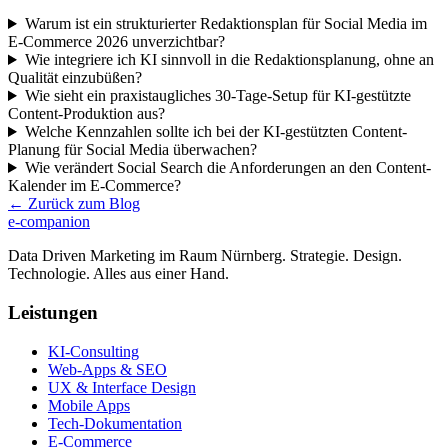
Warum ist ein strukturierter Redaktionsplan für Social Media im
E-Commerce 2026 unverzichtbar?
Wie integriere ich KI sinnvoll in die Redaktionsplanung, ohne an
Qualität einzubüßen?
Wie sieht ein praxistaugliches 30-Tage-Setup für KI-gestützte
Content-Produktion aus?
Welche Kennzahlen sollte ich bei der KI-gestützten Content-
Planung für Social Media überwachen?
Wie verändert Social Search die Anforderungen an den Content-
Kalender im E-Commerce?
← Zurück zum Blog
e-companion
Data Driven Marketing im Raum Nürnberg. Strategie. Design.
Technologie. Alles aus einer Hand.
Leistungen
KI-Consulting
Web-Apps & SEO
UX & Interface Design
Mobile Apps
Tech-Dokumentation
E-Commerce