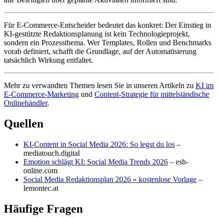
Für E-Commerce-Entscheider bedeutet das konkret: Der Einstieg in
KI-gestützte Redaktionsplanung ist kein Technologieprojekt,
sondern ein Prozessthema. Wer Templates, Rollen und Benchmarks
vorab definiert, schafft die Grundlage, auf der Automatisierung
tatsächlich Wirkung entfaltet.
Mehr zu verwandten Themen lesen Sie in unseren Artikeln zu
KI im
E-Commerce-Marketing
und
Content-Strategie für mittelständische
Onlinehändler
.
Quellen
KI-Content in Social Media 2026: So legst du los
–
mediatouch.digital
Emotion schlägt KI: Social Media Trends 2026
– esb-
online.com
Social Media Redaktionsplan 2026 » kostenlose Vorlage
–
lemontec.at
Häufige Fragen