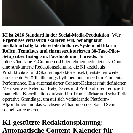
KI ist 2026 Standard in der Social-Media-Produktion: Wer
Ergebnisse verlässlich skalieren will, benötigt laut
mediatouch.digital ein wiederholbares System mit klaren
Rollen, Templates und einem strukturierten 30-Tage-Pilot-
Setup über Instagram, Facebook und Threads.
Für
mittelständische E-Commerce-Unternehmen bedeutet das: Ohne
eine strukturierte Redaktionsplanung, die KI gezielt als
Produktivitäts- und Skalierungsfaktor einsetzt, entstehen weder
konsistente Veröffentlichungsrhythmen noch messbare Content-
Performance. Ein automatisierter Content-Kalender mit definierten
Metriken wie Retention Rate, Saves und Profilaufrufen reduziert
manuellen Koordinationsaufwand im Team spürbar und schafft die
operative Grundlage, um auf sich verändernde Plattform-
Algorithmen und das wachsende Phänomen der Social Search
schnell zu reagieren.
KI-gestützte Redaktionsplanung:
Automatische Content-Kalender für