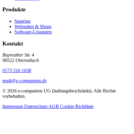
Produkte
Sparring
Webseiten & Shops
Software-Lösungen
Kontakt
Bayreuther Str. 4
90522 Oberasbach
0173 516 1038
maik@e-companion.de
© 2026 e-companion UG (haftungsbeschränkt). Alle Rechte
vorbehalten.
Impressum
Datenschutz
AGB
Cookie-Richtlinie