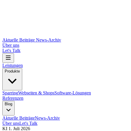
Aktuelle Beiträge
News-Archiv
Über uns
Let's Talk
Leistungen
Produkte
Sparring
Webseiten & Shops
Software-Lösungen
Referenzen
Blog
Aktuelle Beiträge
News-Archiv
Über uns
Let's Talk
KI
1. Juli 2026