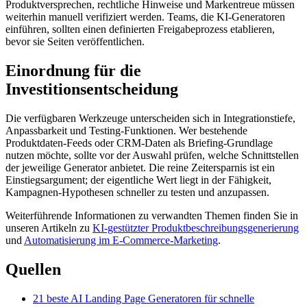
Produktversprechen, rechtliche Hinweise und Markentreue müssen
weiterhin manuell verifiziert werden. Teams, die KI-Generatoren
einführen, sollten einen definierten Freigabeprozess etablieren,
bevor sie Seiten veröffentlichen.
Einordnung für die
Investitionsentscheidung
Die verfügbaren Werkzeuge unterscheiden sich in Integrationstiefe,
Anpassbarkeit und Testing-Funktionen. Wer bestehende
Produktdaten-Feeds oder CRM-Daten als Briefing-Grundlage
nutzen möchte, sollte vor der Auswahl prüfen, welche Schnittstellen
der jeweilige Generator anbietet. Die reine Zeitersparnis ist ein
Einstiegsargument; der eigentliche Wert liegt in der Fähigkeit,
Kampagnen-Hypothesen schneller zu testen und anzupassen.
Weiterführende Informationen zu verwandten Themen finden Sie in
unseren Artikeln zu
KI-gestützter Produktbeschreibungsgenerierung
und
Automatisierung im E-Commerce-Marketing
.
Quellen
21 beste AI Landing Page Generatoren für schnelle