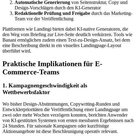
Automatische Generierung
von Seitenstruktur, Copy und
Design-Vorschlägen durch den KI-Generator
Redaktionelle Prüfung und Freigabe
durch das Marketing-
Team vor der Veröffentlichung
Plattformen wie Landingi bieten dabei KI-native Generatoren, die
den Weg vom Briefing zur Live-Seite deutlich verkürzen. Tools wie
Banani ermöglichen zudem einen Text-zu-Design-Ansatz, bei dem
eine Beschreibung direkt in ein visuelles Landingpage-Layout
überführt wird.
Praktische Implikationen für E-
Commerce-Teams
1. Kampagnengeschwindigkeit als
Wettbewerbsfaktor
Wo bisher Design-Abstimmungen, Copywriting-Runden und
Entwicklerprioritäten die Veröffentlichung einer Landingpage um
zwei oder mehr Wochen verzögern konnten, berichten Anwender
von KI-gestützten Systemen von ersten messbaren Ergebnissen nach
24 Stunden. Für saisonale Kampagnen oder kurzfristige
Aktionsangebote ist diese Beschleunigung operativ relevant.