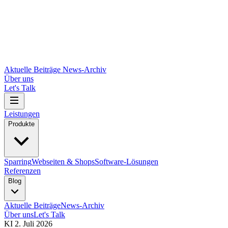
Aktuelle Beiträge
News-Archiv
Über uns
Let's Talk
Leistungen
Produkte
Sparring
Webseiten & Shops
Software-Lösungen
Referenzen
Blog
Aktuelle Beiträge
News-Archiv
Über uns
Let's Talk
KI
2. Juli 2026