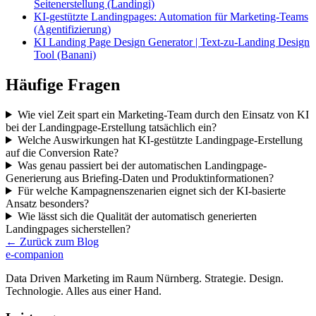
Seitenerstellung (Landingi)
KI-gestützte Landingpages: Automation für Marketing-Teams
(Agentifizierung)
KI Landing Page Design Generator | Text-zu-Landing Design
Tool (Banani)
Häufige Fragen
Wie viel Zeit spart ein Marketing-Team durch den Einsatz von KI
bei der Landingpage-Erstellung tatsächlich ein?
Welche Auswirkungen hat KI-gestützte Landingpage-Erstellung
auf die Conversion Rate?
Was genau passiert bei der automatischen Landingpage-
Generierung aus Briefing-Daten und Produktinformationen?
Für welche Kampagnenszenarien eignet sich der KI-basierte
Ansatz besonders?
Wie lässt sich die Qualität der automatisch generierten
Landingpages sicherstellen?
← Zurück zum Blog
e-companion
Data Driven Marketing im Raum Nürnberg. Strategie. Design.
Technologie. Alles aus einer Hand.