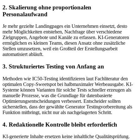
2. Skalierung ohne proportionalen
Personalaufwand
Je mehr gezielte Landingpages ein Unternehmen einsetzt, desto
mehr Möglichkeiten entstehen, Nachfrage über verschiedene
Zielgruppen, Angebote und Kanäle zu erfassen. KI-Generatoren
ermöglichen es kleinen Teams, diesen Ansatz ohne zusätzliche
Stellen umzusetzen, weil ein Großteil der Erstellungsarbeit
automatisiert abläuft.
3. Strukturiertes Testing von Anfang an
Methoden wie IC50-Testing identifizieren laut Fachliteratur den
optimalen Copy-Sweetspot bei halbmaximaler Werbeausgabe. KI-
Systeme können Varianten für solche Tests schneller erzeugen als
manuelle Prozesse, was die Grundlage für datenbasierte
Optimierungsentscheidungen verbessert. Entscheider sollten
sicherstellen, dass der gewählte Generator Testingvorbereitung als
Funktion mitbringt, nicht nur als nachgelagerten Schritt.
4. Redaktionelle Kontrolle bleibt erforderlich
KI-generierte Inhalte ersetzen keine inhaltliche Qualitätsprüfung.