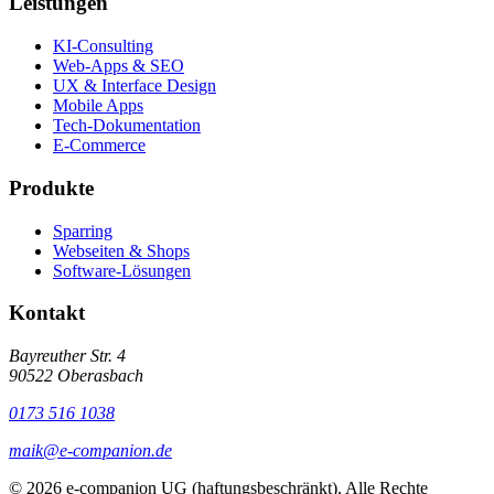
Leistungen
KI-Consulting
Web-Apps & SEO
UX & Interface Design
Mobile Apps
Tech-Dokumentation
E-Commerce
Produkte
Sparring
Webseiten & Shops
Software-Lösungen
Kontakt
Bayreuther Str. 4
90522 Oberasbach
0173 516 1038
maik@e-companion.de
© 2026 e-companion UG (haftungsbeschränkt). Alle Rechte