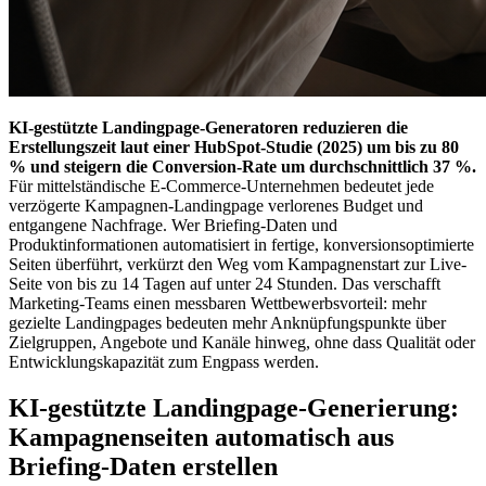
KI-gestützte Landingpage-Generatoren reduzieren die
Erstellungszeit laut einer HubSpot-Studie (2025) um bis zu 80
% und steigern die Conversion-Rate um durchschnittlich 37 %.
Für mittelständische E-Commerce-Unternehmen bedeutet jede
verzögerte Kampagnen-Landingpage verlorenes Budget und
entgangene Nachfrage. Wer Briefing-Daten und
Produktinformationen automatisiert in fertige, konversionsoptimierte
Seiten überführt, verkürzt den Weg vom Kampagnenstart zur Live-
Seite von bis zu 14 Tagen auf unter 24 Stunden. Das verschafft
Marketing-Teams einen messbaren Wettbewerbsvorteil: mehr
gezielte Landingpages bedeuten mehr Anknüpfungspunkte über
Zielgruppen, Angebote und Kanäle hinweg, ohne dass Qualität oder
Entwicklungskapazität zum Engpass werden.
KI-gestützte Landingpage-Generierung:
Kampagnenseiten automatisch aus
Briefing-Daten erstellen