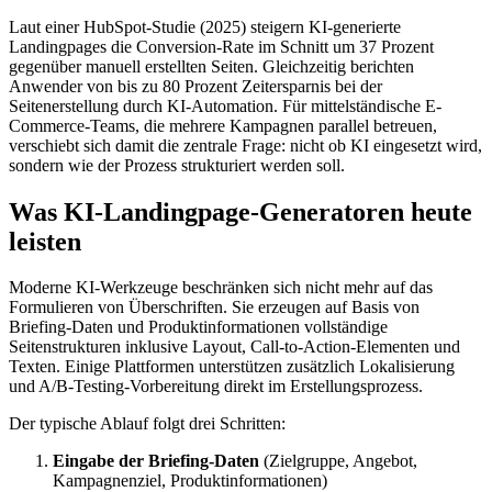
Laut einer HubSpot-Studie (2025) steigern KI-generierte
Landingpages die Conversion-Rate im Schnitt um 37 Prozent
gegenüber manuell erstellten Seiten. Gleichzeitig berichten
Anwender von bis zu 80 Prozent Zeitersparnis bei der
Seitenerstellung durch KI-Automation. Für mittelständische E-
Commerce-Teams, die mehrere Kampagnen parallel betreuen,
verschiebt sich damit die zentrale Frage: nicht ob KI eingesetzt wird,
sondern wie der Prozess strukturiert werden soll.
Was KI-Landingpage-Generatoren heute
leisten
Moderne KI-Werkzeuge beschränken sich nicht mehr auf das
Formulieren von Überschriften. Sie erzeugen auf Basis von
Briefing-Daten und Produktinformationen vollständige
Seitenstrukturen inklusive Layout, Call-to-Action-Elementen und
Texten. Einige Plattformen unterstützen zusätzlich Lokalisierung
und A/B-Testing-Vorbereitung direkt im Erstellungsprozess.
Der typische Ablauf folgt drei Schritten:
Eingabe der Briefing-Daten
(Zielgruppe, Angebot,
Kampagnenziel, Produktinformationen)