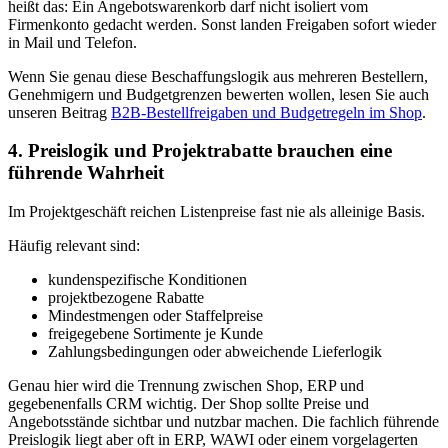
heißt das: Ein Angebotswarenkorb darf nicht isoliert vom
Firmenkonto gedacht werden. Sonst landen Freigaben sofort wieder
in Mail und Telefon.
Wenn Sie genau diese Beschaffungslogik aus mehreren Bestellern,
Genehmigern und Budgetgrenzen bewerten wollen, lesen Sie auch
unseren Beitrag
B2B-Bestellfreigaben und Budgetregeln im Shop
.
4. Preislogik und Projektrabatte brauchen eine
führende Wahrheit
Im Projektgeschäft reichen Listenpreise fast nie als alleinige Basis.
Häufig relevant sind:
kundenspezifische Konditionen
projektbezogene Rabatte
Mindestmengen oder Staffelpreise
freigegebene Sortimente je Kunde
Zahlungsbedingungen oder abweichende Lieferlogik
Genau hier wird die Trennung zwischen Shop, ERP und
gegebenenfalls CRM wichtig. Der Shop sollte Preise und
Angebotsstände sichtbar und nutzbar machen. Die fachlich führende
Preislogik liegt aber oft in ERP, WAWI oder einem vorgelagerten