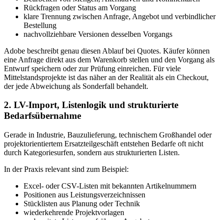
Rückfragen oder Status am Vorgang
klare Trennung zwischen Anfrage, Angebot und verbindlicher
Bestellung
nachvollziehbare Versionen desselben Vorgangs
Adobe beschreibt genau diesen Ablauf bei Quotes. Käufer können
eine Anfrage direkt aus dem Warenkorb stellen und den Vorgang als
Entwurf speichern oder zur Prüfung einreichen. Für viele
Mittelstandsprojekte ist das näher an der Realität als ein Checkout,
der jede Abweichung als Sonderfall behandelt.
2. LV-Import, Listenlogik und strukturierte
Bedarfsübernahme
Gerade in Industrie, Bauzulieferung, technischem Großhandel oder
projektorientiertem Ersatzteilgeschäft entstehen Bedarfe oft nicht
durch Kategoriesurfen, sondern aus strukturierten Listen.
In der Praxis relevant sind zum Beispiel:
Excel- oder CSV-Listen mit bekannten Artikelnummern
Positionen aus Leistungsverzeichnissen
Stücklisten aus Planung oder Technik
wiederkehrende Projektvorlagen