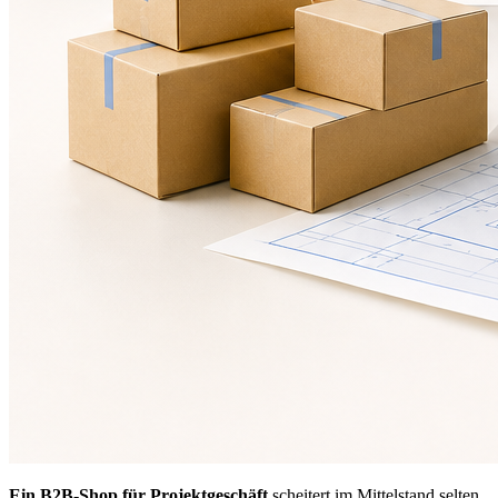
Ein B2B-Shop für Projektgeschäft
scheitert im Mittelstand selten