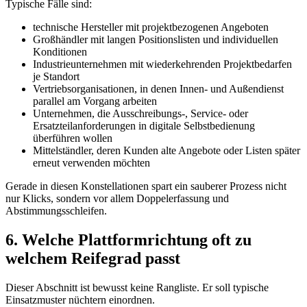
Typische Fälle sind:
technische Hersteller mit projektbezogenen Angeboten
Großhändler mit langen Positionslisten und individuellen
Konditionen
Industrieunternehmen mit wiederkehrenden Projektbedarfen
je Standort
Vertriebsorganisationen, in denen Innen- und Außendienst
parallel am Vorgang arbeiten
Unternehmen, die Ausschreibungs-, Service- oder
Ersatzteilanforderungen in digitale Selbstbedienung
überführen wollen
Mittelständler, deren Kunden alte Angebote oder Listen später
erneut verwenden möchten
Gerade in diesen Konstellationen spart ein sauberer Prozess nicht
nur Klicks, sondern vor allem Doppelerfassung und
Abstimmungsschleifen.
6. Welche Plattformrichtung oft zu
welchem Reifegrad passt
Dieser Abschnitt ist bewusst keine Rangliste. Er soll typische
Einsatzmuster nüchtern einordnen.