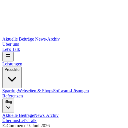
Aktuelle Beiträge
News-Archiv
Über uns
Let's Talk
Leistungen
Produkte
Sparring
Webseiten & Shops
Software-Lösungen
Referenzen
Blog
Aktuelle Beiträge
News-Archiv
Über uns
Let's Talk
E-Commerce
9. Juni 2026