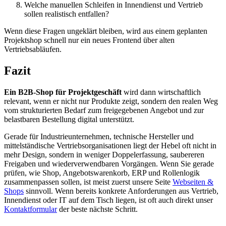
Welche manuellen Schleifen in Innendienst und Vertrieb
sollen realistisch entfallen?
Wenn diese Fragen ungeklärt bleiben, wird aus einem geplanten
Projektshop schnell nur ein neues Frontend über alten
Vertriebsabläufen.
Fazit
Ein B2B-Shop für Projektgeschäft
wird dann wirtschaftlich
relevant, wenn er nicht nur Produkte zeigt, sondern den realen Weg
vom strukturierten Bedarf zum freigegebenen Angebot und zur
belastbaren Bestellung digital unterstützt.
Gerade für Industrieunternehmen, technische Hersteller und
mittelständische Vertriebsorganisationen liegt der Hebel oft nicht in
mehr Design, sondern in weniger Doppelerfassung, saubereren
Freigaben und wiederverwendbaren Vorgängen. Wenn Sie gerade
prüfen, wie Shop, Angebotswarenkorb, ERP und Rollenlogik
zusammenpassen sollen, ist meist zuerst unsere Seite
Webseiten &
Shops
sinnvoll. Wenn bereits konkrete Anforderungen aus Vertrieb,
Innendienst oder IT auf dem Tisch liegen, ist oft auch direkt unser
Kontaktformular
der beste nächste Schritt.