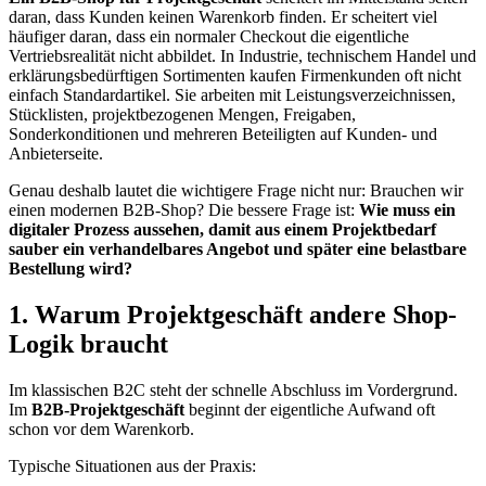
daran, dass Kunden keinen Warenkorb finden. Er scheitert viel
häufiger daran, dass ein normaler Checkout die eigentliche
Vertriebsrealität nicht abbildet. In Industrie, technischem Handel und
erklärungsbedürftigen Sortimenten kaufen Firmenkunden oft nicht
einfach Standardartikel. Sie arbeiten mit Leistungsverzeichnissen,
Stücklisten, projektbezogenen Mengen, Freigaben,
Sonderkonditionen und mehreren Beteiligten auf Kunden- und
Anbieterseite.
Genau deshalb lautet die wichtigere Frage nicht nur: Brauchen wir
einen modernen B2B-Shop? Die bessere Frage ist:
Wie muss ein
digitaler Prozess aussehen, damit aus einem Projektbedarf
sauber ein verhandelbares Angebot und später eine belastbare
Bestellung wird?
1. Warum Projektgeschäft andere Shop-
Logik braucht
Im klassischen B2C steht der schnelle Abschluss im Vordergrund.
Im
B2B-Projektgeschäft
beginnt der eigentliche Aufwand oft
schon vor dem Warenkorb.
Typische Situationen aus der Praxis: