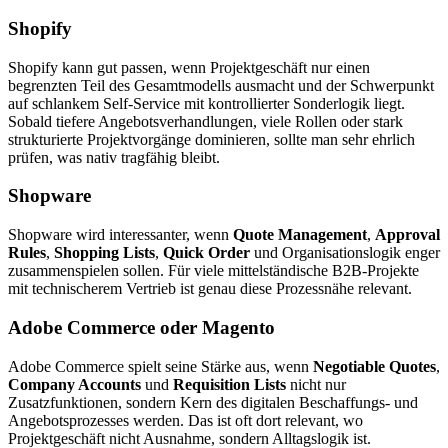
Shopify
Shopify kann gut passen, wenn Projektgeschäft nur einen
begrenzten Teil des Gesamtmodells ausmacht und der Schwerpunkt
auf schlankem Self-Service mit kontrollierter Sonderlogik liegt.
Sobald tiefere Angebotsverhandlungen, viele Rollen oder stark
strukturierte Projektvorgänge dominieren, sollte man sehr ehrlich
prüfen, was nativ tragfähig bleibt.
Shopware
Shopware wird interessanter, wenn
Quote Management
,
Approval
Rules
,
Shopping Lists
,
Quick Order
und Organisationslogik enger
zusammenspielen sollen. Für viele mittelständische B2B-Projekte
mit technischerem Vertrieb ist genau diese Prozessnähe relevant.
Adobe Commerce oder Magento
Adobe Commerce spielt seine Stärke aus, wenn
Negotiable Quotes
,
Company Accounts
und
Requisition Lists
nicht nur
Zusatzfunktionen, sondern Kern des digitalen Beschaffungs- und
Angebotsprozesses werden. Das ist oft dort relevant, wo
Projektgeschäft nicht Ausnahme, sondern Alltagslogik ist.