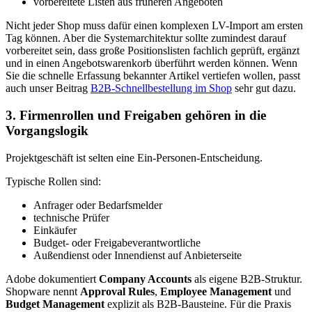
vorbereitete Listen aus früheren Angeboten
Nicht jeder Shop muss dafür einen komplexen LV-Import am ersten
Tag können. Aber die Systemarchitektur sollte zumindest darauf
vorbereitet sein, dass große Positionslisten fachlich geprüft, ergänzt
und in einen Angebotswarenkorb überführt werden können. Wenn
Sie die schnelle Erfassung bekannter Artikel vertiefen wollen, passt
auch unser Beitrag
B2B-Schnellbestellung im Shop
sehr gut dazu.
3. Firmenrollen und Freigaben gehören in die
Vorgangslogik
Projektgeschäft ist selten eine Ein-Personen-Entscheidung.
Typische Rollen sind:
Anfrager oder Bedarfsmelder
technische Prüfer
Einkäufer
Budget- oder Freigabeverantwortliche
Außendienst oder Innendienst auf Anbieterseite
Adobe dokumentiert
Company Accounts
als eigene B2B-Struktur.
Shopware nennt
Approval Rules
,
Employee Management
und
Budget Management
explizit als B2B-Bausteine. Für die Praxis