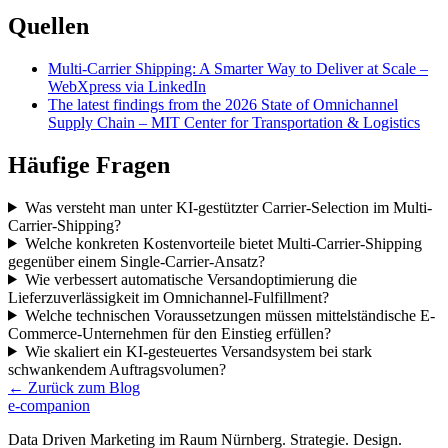
Quellen
Multi-Carrier Shipping: A Smarter Way to Deliver at Scale –
WebXpress via LinkedIn
The latest findings from the 2026 State of Omnichannel
Supply Chain – MIT Center for Transportation & Logistics
Häufige Fragen
Was versteht man unter KI-gestützter Carrier-Selection im Multi-
Carrier-Shipping?
Welche konkreten Kostenvorteile bietet Multi-Carrier-Shipping
gegenüber einem Single-Carrier-Ansatz?
Wie verbessert automatische Versandoptimierung die
Lieferzuverlässigkeit im Omnichannel-Fulfillment?
Welche technischen Voraussetzungen müssen mittelständische E-
Commerce-Unternehmen für den Einstieg erfüllen?
Wie skaliert ein KI-gesteuertes Versandsystem bei stark
schwankendem Auftragsvolumen?
← Zurück zum Blog
e-companion
Data Driven Marketing im Raum Nürnberg. Strategie. Design.