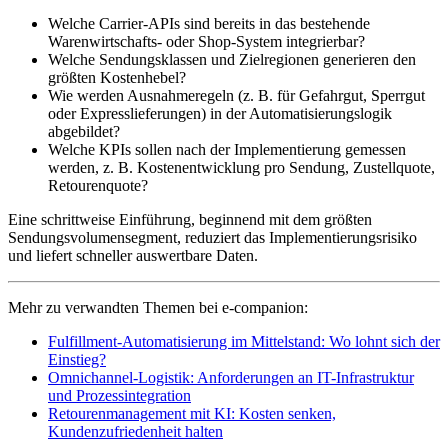
Welche Carrier-APIs sind bereits in das bestehende
Warenwirtschafts- oder Shop-System integrierbar?
Welche Sendungsklassen und Zielregionen generieren den
größten Kostenhebel?
Wie werden Ausnahmeregeln (z. B. für Gefahrgut, Sperrgut
oder Expresslieferungen) in der Automatisierungslogik
abgebildet?
Welche KPIs sollen nach der Implementierung gemessen
werden, z. B. Kostenentwicklung pro Sendung, Zustellquote,
Retourenquote?
Eine schrittweise Einführung, beginnend mit dem größten
Sendungsvolumensegment, reduziert das Implementierungsrisiko
und liefert schneller auswertbare Daten.
Mehr zu verwandten Themen bei e-companion:
Fulfillment-Automatisierung im Mittelstand: Wo lohnt sich der
Einstieg?
Omnichannel-Logistik: Anforderungen an IT-Infrastruktur
und Prozessintegration
Retourenmanagement mit KI: Kosten senken,
Kundenzufriedenheit halten