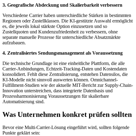
3. Geografische Abdeckung und Skalierbarkeit verbessern
Verschiedene Carrier haben unterschiedliche Stärken in bestimmten
Regionen oder Zustellklassen. Die KI-gestützte Auswahl ermöglicht
es, die jeweils lokal stärkste Option einzusetzen und so
Zustellquoten und Kundenzufriedenheit zu verbessern, ohne
separate manuelle Prozesse für unterschiedliche Absatzmärkte
aufzubauen.
4. Zentralisiertes Sendungsmanagement als Voraussetzung
Die technische Grundlage ist eine einheitliche Plattform, die alle
Carrier-Anbindungen, Echtzeit-Tracking-Daten und Kostendaten
konsolidiert. Fehlt diese Zentralisierung, entstehen Datensilos, die
KI-Modelle nicht sinnvoll auswerten können. Omnichannel-
Fulfillment-Studien wie der aktuelle MIT-Bericht zur Supply-Chain-
Innovation unterstreichen, dass integrierte Datenbasis und
Prozessharmonisierung Voraussetzungen für skalierbare
Automatisierung sind.
Was Unternehmen konkret prüfen sollten
Bevor eine Multi-Carrier-Lösung eingeführt wird, sollten folgende
Punkte geklärt sein: