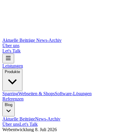
Aktuelle Beiträge
News-Archiv
Über uns
Let's Talk
Leistungen
Produkte
Sparring
Webseiten & Shops
Software-Lösungen
Referenzen
Blog
Aktuelle Beiträge
News-Archiv
Über uns
Let's Talk
Webentwicklung
8. Juli 2026