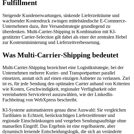
Fulfillment
Steigende Kundenerwartungen, sinkende Lieferzeiträume und
wachsender Kostendruck zwingen mittelständische E-Commerce-
Unternehmen dazu, ihre Versandstrategie grundlegend zu
überdenken. Multi-Carrier-Shipping in Kombination mit KI-
gestützter Carrier-Selection gilt dabei als einer der zentralen Hebel
zur Kostenminimierung und Lieferzeitverbesserung.
Was Multi-Carrier-Shipping bedeutet
Multi-Carrier-Shipping bezeichnet eine Logistikstrategie, bei der
Unternehmen mehrere Kurier- und Transportpartner parallel
einsetzen, anstatt sich auf einen einzigen Anbieter zu verlassen. Ziel
ist es, für jede Sendung den optimalen Carrier anhand von Kriterien
wie Kosten, Geschwindigkeit, regionaler Verfügbarkeit oder
vereinbartem Servicelevel auszuwählen, wie der LinkedIn-
Fachbeitrag von WebXpress beschreibt.
KI-Systeme automatisieren genau diese Auswahl: Sie vergleichen
Tarifdaten in Echtzeit, berücksichtigen Lieferzeitfenster und
regionale Einschränkungen und vergeben Sendungsaufträge ohne
manuellen Eingriff. Das Ergebnis ist eine regelbasierte, aber
dynamisch lernende Entscheidungslogik, die sich an veränderte