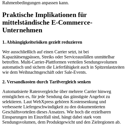
Rahmenbedingungen anpassen kann.
Praktische Implikationen für
mittelständische E-Commerce-
Unternehmen
1. Abhängigkeitsrisiken gezielt reduzieren
Wer ausschließlich auf einen Carrier setzt, ist bei
Kapazitätsengpässen, Streiks oder Serviceausfällen unmittelbar
betroffen. Multi-Carrier-Plattformen verteilen Sendungsvolumen
automatisch und sichern die Lieferfähigkeit auch in Spitzenlastzeiten
wie dem Weihnachtsgeschäft oder Sale-Events.
2. Versandkosten durch Tarifvergleich senken
Automatisierte Ratenvergleiche über mehrere Carrier hinweg
ermöglichen es, für jede Sendung das günstigste Angebot zu
selektieren. Laut WebXpress gehören Kostensenkung und
verbesserte Liefergeschwindigkeit zu den dokumentierten
Geschäftsvorteilen dieses Ansatzes. Wie hoch die erzielbaren
Einsparungen im Einzelfall sind, hängt dabei stark vom
Sendungsvolumen, dem Produktgewicht und den Zielregionen ab.