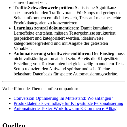
sinnvoll aufsetzen.
Traffic-Schwellenwerte prüfen:
Statistische Signifikanz
setzt ausreichenden Traffic voraus. Für Shops mit geringem
Seitenaufkommen empfiehlt es sich, Tests auf meistbesuchte
Produktkategorien zu konzentrieren.
Learnings zentral dokumentieren:
Damit kumulative
Lerneffekte entstehen, müssen Testergebnisse strukturiert
gespeichert und kategorisiert werden, idealerweise
kategorieübergreifend und mit Angabe der getesteten
Variablen.
Automatisierung schrittweise einführen:
Der Einstieg muss
nicht vollständig automatisiert sein. Bereits die KI-gestützte
Erstellung von Textvarianten bei gleichzeitig manuellem Test-
Setup reduziert den Aufwand spürbar und schafft eine
belastbare Datenbasis für spätere Automatisierungsschritte.
Weiterführende Themen auf e-companion:
Conversion-Optimierung im Mittelstand: Wo anfangen?
Produktdaten als Grundlage für KI-gestützte Personalisierung
Automatisierte Texter-Workflows im E-Commerce-Alltag
Quellen