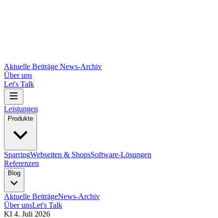
Aktuelle Beiträge
News-Archiv
Über uns
Let's Talk
Leistungen
Produkte
Sparring
Webseiten & Shops
Software-Lösungen
Referenzen
Blog
Aktuelle Beiträge
News-Archiv
Über uns
Let's Talk
KI
4. Juli 2026