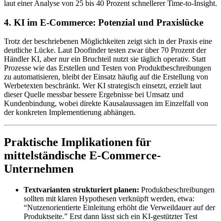
laut einer Analyse von 25 bis 40 Prozent schnellerer Time-to-Insight.
4. KI im E-Commerce: Potenzial und Praxislücke
Trotz der beschriebenen Möglichkeiten zeigt sich in der Praxis eine
deutliche Lücke. Laut Doofinder testen zwar über 70 Prozent der
Händler KI, aber nur ein Bruchteil nutzt sie täglich operativ. Statt
Prozesse wie das Erstellen und Testen von Produktbeschreibungen
zu automatisieren, bleibt der Einsatz häufig auf die Erstellung von
Werbetexten beschränkt. Wer KI strategisch einsetzt, erzielt laut
dieser Quelle messbar bessere Ergebnisse bei Umsatz und
Kundenbindung, wobei direkte Kausalaussagen im Einzelfall von
der konkreten Implementierung abhängen.
Praktische Implikationen für
mittelständische E-Commerce-
Unternehmen
Textvarianten strukturiert planen:
Produktbeschreibungen
sollten mit klaren Hypothesen verknüpft werden, etwa:
“Nutzenorientierte Einleitung erhöht die Verweildauer auf der
Produktseite.” Erst dann lässt sich ein KI-gestützter Test