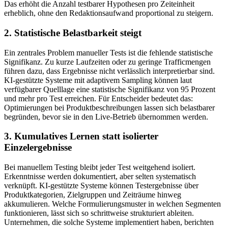
Das erhöht die Anzahl testbarer Hypothesen pro Zeiteinheit
erheblich, ohne den Redaktionsaufwand proportional zu steigern.
2. Statistische Belastbarkeit steigt
Ein zentrales Problem manueller Tests ist die fehlende statistische
Signifikanz. Zu kurze Laufzeiten oder zu geringe Trafficmengen
führen dazu, dass Ergebnisse nicht verlässlich interpretierbar sind.
KI-gestützte Systeme mit adaptivem Sampling können laut
verfügbarer Quelllage eine statistische Signifikanz von 95 Prozent
und mehr pro Test erreichen. Für Entscheider bedeutet das:
Optimierungen bei Produktbeschreibungen lassen sich belastbarer
begründen, bevor sie in den Live-Betrieb übernommen werden.
3. Kumulatives Lernen statt isolierter
Einzelergebnisse
Bei manuellem Testing bleibt jeder Test weitgehend isoliert.
Erkenntnisse werden dokumentiert, aber selten systematisch
verknüpft. KI-gestützte Systeme können Testergebnisse über
Produktkategorien, Zielgruppen und Zeiträume hinweg
akkumulieren. Welche Formulierungsmuster in welchen Segmenten
funktionieren, lässt sich so schrittweise strukturiert ableiten.
Unternehmen, die solche Systeme implementiert haben, berichten