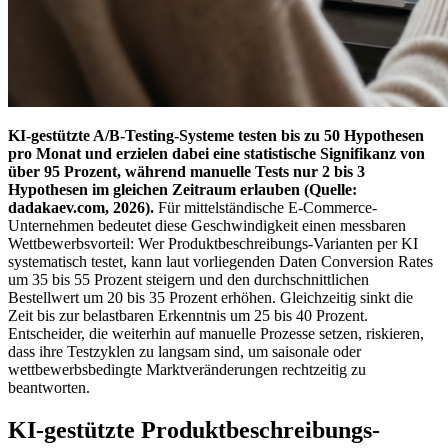
KI-gestützte A/B-Testing-Systeme testen bis zu 50 Hypothesen
pro Monat und erzielen dabei eine statistische Signifikanz von
über 95 Prozent, während manuelle Tests nur 2 bis 3
Hypothesen im gleichen Zeitraum erlauben (Quelle:
dadakaev.com, 2026).
Für mittelständische E-Commerce-
Unternehmen bedeutet diese Geschwindigkeit einen messbaren
Wettbewerbsvorteil: Wer Produktbeschreibungs-Varianten per KI
systematisch testet, kann laut vorliegenden Daten Conversion Rates
um 35 bis 55 Prozent steigern und den durchschnittlichen
Bestellwert um 20 bis 35 Prozent erhöhen. Gleichzeitig sinkt die
Zeit bis zur belastbaren Erkenntnis um 25 bis 40 Prozent.
Entscheider, die weiterhin auf manuelle Prozesse setzen, riskieren,
dass ihre Testzyklen zu langsam sind, um saisonale oder
wettbewerbsbedingte Marktveränderungen rechtzeitig zu
beantworten.
KI-gestützte Produktbeschreibungs-