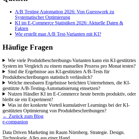
A/B Testing Automation 2026: Von Guesswork zu
Systematischer Optimierung
KI im E-Commerce Statistiken 2026: Aktuelle Daten &
Fakten
Wie erstellt man A/B Test-Varianten mit KI?
Häufige Fragen
Wie viele Produktbeschreibungs-Varianten kann ein KI-gestütztes
System im Vergleich zu einem manuellen Prozess pro Monat testen?
Sind die Ergebnisse aus KI-gestützten A/B-Tests für
Produktbeschreibungen statistisch verlässlich?
Welche messbaren Ergebnisse berichten Unternehmen, die KI-
gestützte A/B-Testing-Automatisierung einsetzen?
Nutzen Händler KI im E-Commerce heute bereits produktiv, oder
bleibt sie ein Experiment?
Was ist der konkrete Vorteil kumulativer Learnings bei der KI-
gestützten Optimierung von Produktbeschreibungen?
← Zurück zum Blog
e-companion
Data Driven Marketing im Raum Nürnberg. Strategie. Design.
Technologie. Alles aus einer Hand.