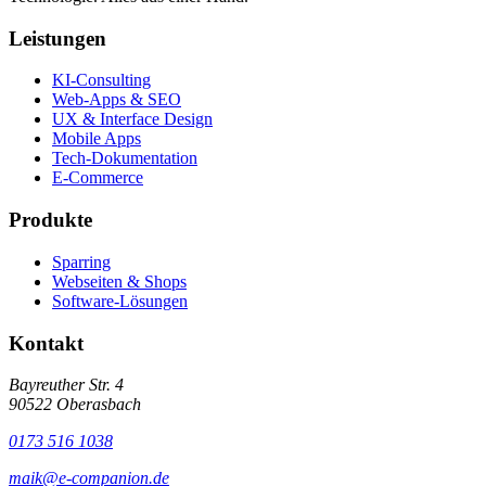
Leistungen
KI-Consulting
Web-Apps & SEO
UX & Interface Design
Mobile Apps
Tech-Dokumentation
E-Commerce
Produkte
Sparring
Webseiten & Shops
Software-Lösungen
Kontakt
Bayreuther Str. 4
90522 Oberasbach
0173 516 1038
maik@e-companion.de