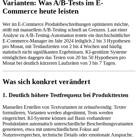
Varianten: Was A/B-Tests im E-
Commerce heute leisten
Wer im E-Commerce Produktbeschreibungen optimieren möchte,
stößt mit manuellem A/B-Testing schnell an Grenzen. Laut einer
Analyse zu A/B-Testing-Automation testete ein durchschnittlicher
E-Commerce-Manager im Jahr 2024 lediglich 2 bis 3 Hypothesen
pro Monat, mit Testlaufzeiten von 2 bis 4 Wochen und häufig
statistisch nicht signifikanten Ergebnissen. KI-gestützte Systeme
ermöglichen dagegen das Testen von 20 bis 50 Hypothesen pro
Monat bei deutlich kürzeren Laufzeiten von 3 bis 7 Tagen.
Was sich konkret verändert
1. Deutlich höhere Testfrequenz bei Produkttexten
Manuelles Erstellen von Textvarianten ist zeitaufwendig: Texter
formulieren, Varianten werden abgestimmt, Tests werden
eingerichtet. KI-Systeme können auf Basis vorhandener
Produktdaten automatisch unterschiedliche Beschreibungsvarianten
generieren, etwa mit unterschiedlichem Fokus auf
Nutzenversprechen, technische Details oder emotionale Ansprache.